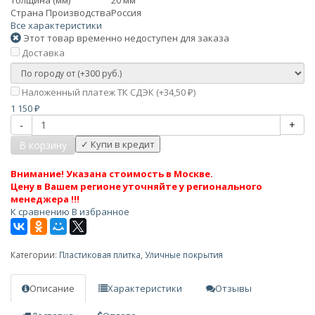
Страна Производства
Россия
Все характеристики
Этот товар временно недоступен для заказа
Доставка
Наложенный платеж ТК СДЭК (+
34,50
)
₽
1 150
₽
-
+
В корзину
Внимание! Указана стоимость в Москве.
Цену в Вашем регионе уточняйте у регионального
менеджера !!!
К сравнению
В избранное
Категории:
Пластиковая плитка
,
Уличные покрытия
Описание
Характеристики
Отзывы