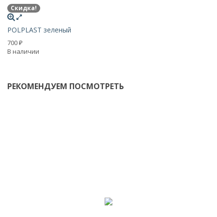
Скидка!
P
POLPLAST зеленый
7
В 
700
₽
В наличии
РЕКОМЕНДУЕМ ПОСМОТРЕТЬ