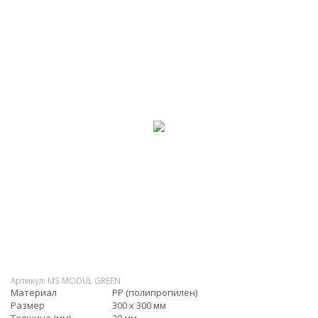
Артикул:
MS MODUL GREEN
Материал
PP (полипропилен)
Размер
300 х 300 мм
Толщина (мм)
20 мм