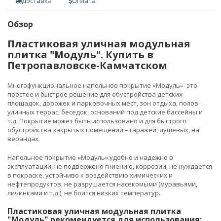
Доставка
Оплата
Обзор
Пластиковая уличная модульная
плитка "Модуль". Купить в
Петропавловске-Камчатском
Многофункциональное напольное покрытие «Модуль»- это
простое и быстрое решение для обустройства детских
площадок, дорожек и парковочных мест, зон отдыха, полов
уличных террас, беседок, оснований под детские бассейны и
т.д. Покрытие может быть использовано и для быстрого
обустройства закрытых помещений – гаражей, душевых, на
верандах.
Напольное покрытие «Модуль» удобно и надежно в
эксплуатации, не подвержено гниению, коррозии, не нуждается
в покраске, устойчиво к воздействию химических и
нефтепродуктов, не разрушается насекомыми (муравьями,
личинками и т.д.), не боится низких температур.
Пластиковая уличная модульная плитка
"Модуль" рекомендуется для использования: