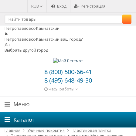
RUB
Вход
Регистрация
Петропавловск-Камчатский
✖
Петропавловск-Камчатский ваш город?
Да
Выбрать другой город
8 (800) 500-66-41
8 (495) 648-49-30
Часы работы
Меню
Каталог
Главная
Уличные покрытия
Пластиковая плитка
Пластиковая уличная модульная плитка Модуль, зеленая.