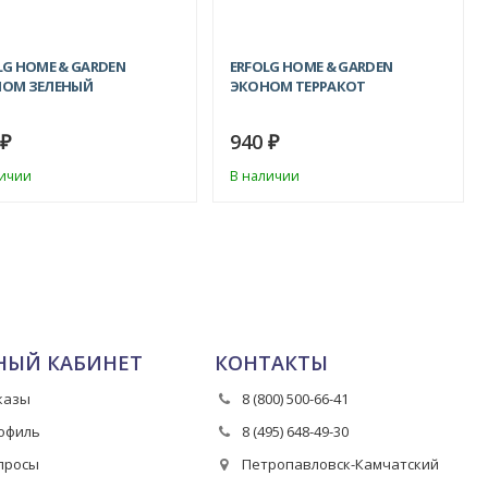
LG HOME & GARDEN
ERFOLG HOME & GARDEN
ОМ ЗЕЛЕНЫЙ
ЭКОНОМ ТЕРРАКОТ
0
940
₽
₽
личии
В наличии
НЫЙ КАБИНЕТ
КОНТАКТЫ
казы
8 (800) 500-66-41
офиль
8 (495) 648-49-30
просы
Петропавловск-Камчатский