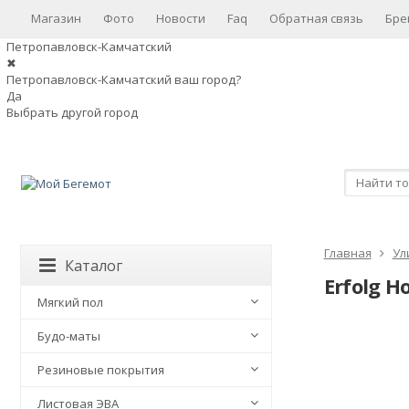
Магазин
Фото
Новости
Faq
Обратная связь
Бре
Петропавловск-Камчатский
✖
Петропавловск-Камчатский ваш город?
Да
Выбрать другой город
Главная
Ул
Каталог
Erfolg 
Мягкий пол
Будо-маты
Резиновые покрытия
Листовая ЭВА