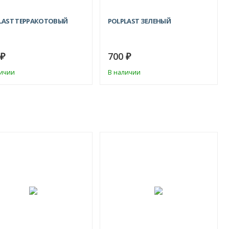
LAST ТЕРРАКОТОВЫЙ
POLPLAST ЗЕЛЕНЫЙ
0
700
₽
₽
личии
В наличии
ХИТ!
ХИТ!