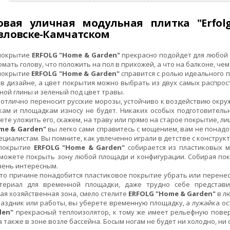
овая уличная модульная плитка "Erfol
вловске-Камчатском
покрытие
ERFOLG "Home & Garden"
прекрасно подойдет для любой 
омать голову, что положить на пол в прихожей, а что на балконе, че
покрытие
ERFOLG "Home & Garden"
справится с ролью идеального п
 в дизайне, а цвет покрытия можно выбрать из двух самых распр
ой глины и зеленый под цвет травы.
отлично переносит русские морозы, устойчиво к воздействию окру
ам и площадкам износу не будет. Никаких особых подготовитель
ете уложить его, скажем, на траву или прямо на старое покрытие, л
me & Garden"
вы легко сами справитесь с мощением, вам не понадо
циалистам. Вы помните, как увлеченно играли в детстве с конструк
 покрытие
ERFOLG "Home & Garden"
собирается из пластиковых 
сможете покрыть зону любой площади и конфигурации. Собирая пок
чень интересным.
-то причине понадобится пластиковое покрытие убрать или перенест
териал для временной площадки, даже трудно себе представи
я хозяйственная зона, смело стелите
ERFOLG "Home & Garden"
в лю
аздник или работы, вы уберете временную площадку, а лужайка ос
den"
прекрасный теплоизолятор, к тому же имеет рельефную повер
а также в зоне возле бассейна. Босым ногам не будет ни холодно, ни 