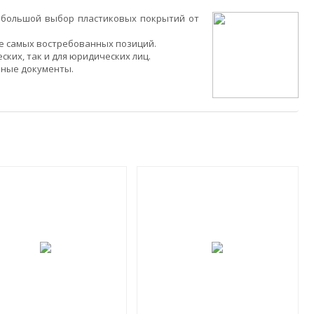
 большой выбор пластиковых покрытий от
ие самых востребованных позиций.
ких, так и для юридических лиц.
ьные документы.
СКИДКА!