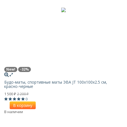
New!
-32%
Будо-маты, спортивные маты ЭВА JT 100х100x2.5 см,
красно-черные
1 500
2 200
₽
₽
0
В корзину
В наличии