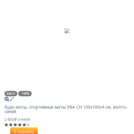
Хит!
-10%
Будо-маты, спортивные маты ЭВА CH 100х100x4 см, желто-
синий
2 650
2 940
₽
₽
0
В корзину