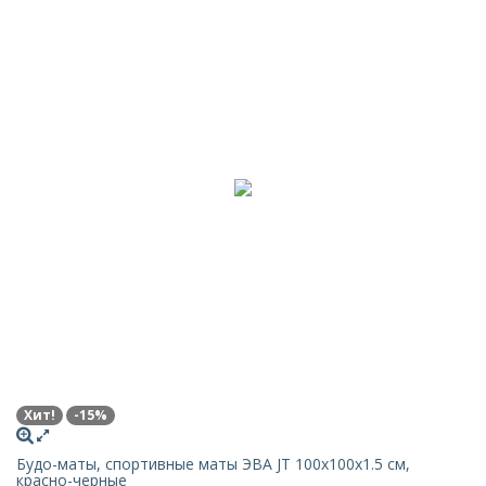
Хит!
-15%
Будо-маты, спортивные маты ЭВА JT 100х100x1.5 см,
красно-черные