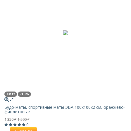
Хит!
-10%
Будо-маты, спортивные маты ЭВА 100х100x2 см, оранжево-
фиолетовые
1 350
1 500
₽
₽
0