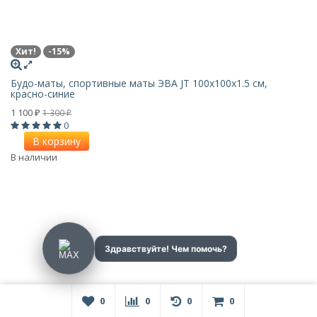
Хит!
-15%
Будо-маты, спортивные маты ЭВА JT 100х100x1.5 см,
красно-синие
1 100
1 300
₽
₽
0
В корзину
В наличии
0
0
0
0