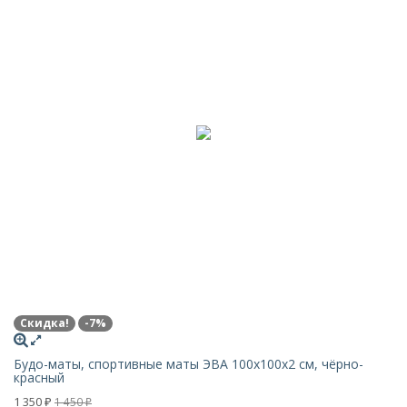
Скидка!
-7%
Будо-маты, спортивные маты ЭВА 100х100x2 см, чёрно-
красный
1 350
1 450
₽
₽