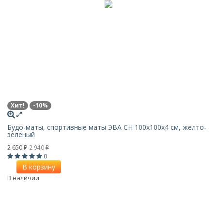
Хит!
-10%
Будо-маты, спортивные маты ЭВА CH 100х100x4 см, желто-
зеленый
2 650
2 940
₽
₽
0
В корзину
В наличии