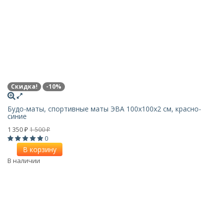
Скидка!
-10%
Будо-маты, спортивные маты ЭВА 100х100x2 см, красно-
синие
1 350
1 500
₽
₽
0
В корзину
В наличии