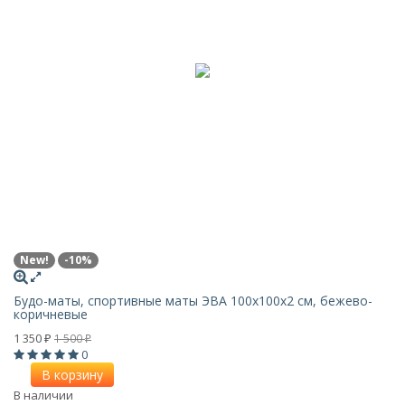
New!
-10%
Будо-маты, спортивные маты ЭВА 100х100x2 см, бежево-
коричневые
1 350
1 500
₽
₽
0
В корзину
В наличии