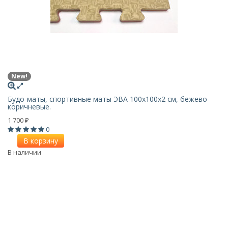
New!
Будо-маты, спортивные маты ЭВА 100х100x2 см, бежево-
коричневые.
1 700
₽
0
В корзину
В наличии