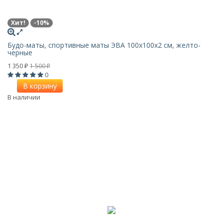
Хит!
-10%
Будо-маты, спортивные маты ЭВА 100х100x2 см, желто-
черные
1 350
1 500
₽
₽
0
В корзину
В наличии