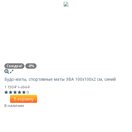
Скидка!
-8%
Будо-маты, спортивные маты ЭВА 100х100x2 см, синий
1 150
1 250
₽
₽
0
В корзину
В наличии