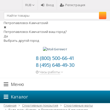
RUB
Вход
Регистрация
Петропавловск-Камчатский
✖
Петропавловск-Камчатский ваш город?
Да
Выбрать другой город
8 (800) 500-66-41
8 (495) 648-49-30
Часы работы
Меню
Каталог
Главная
Спортивные покрытия
Спортивные маты
Будо-маты Купить в Петропавловске-Камчатском