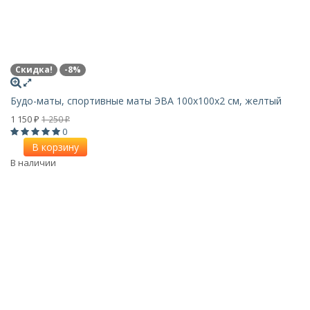
Скидка!
-8%
Будо-маты, спортивные маты ЭВА 100х100x2 см, желтый
1 150
1 250
₽
₽
0
В корзину
В наличии