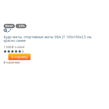
New!
-32%
Будо-маты, спортивные маты ЭВА JT 100х100x2.5 см,
красно-синие
1 500
2 200
₽
₽
0
В корзину
В наличии