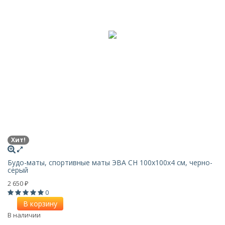
Хит!
Будо-маты, спортивные маты ЭВА CH 100х100x4 см, черно-
серый
2 650
₽
0
В корзину
В наличии