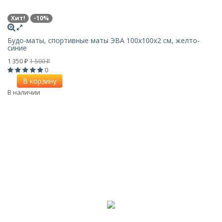
Хит!
-10%
Будо-маты, спортивные маты ЭВА 100х100x2 см, желто-
синие
1 350
1 500
₽
₽
0
В корзину
В наличии