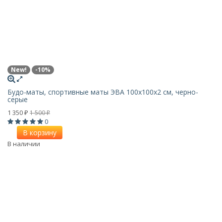
New!
-10%
Будо-маты, спортивные маты ЭВА 100х100x2 см, черно-
серые
1 350
1 500
₽
₽
0
В корзину
В наличии