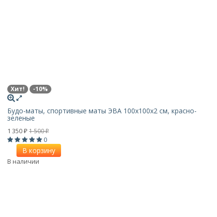
Хит!
-10%
Будо-маты, спортивные маты ЭВА 100х100x2 см, красно-
зеленые
1 350
1 500
₽
₽
0
В корзину
В наличии