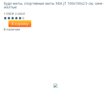
Будо-маты, спортивные маты ЭВА JT 100х100x2.5 см, сине-
желтые
1 500
2 200
₽
₽
0
В корзину
В наличии