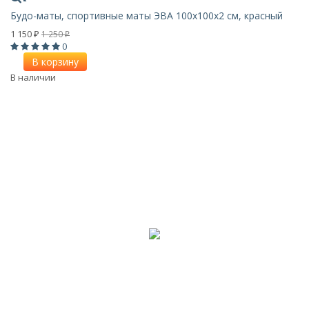
Будо-маты, спортивные маты ЭВА 100х100x2 см, красный
1 150
1 250
₽
₽
0
В корзину
В наличии