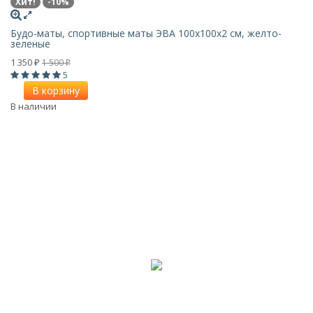
Хит!
-10%
Будо-маты, спортивные маты ЭВА 100х100x2 см, желто-
зеленые
1 350
1 500
₽
₽
5
В корзину
В наличии