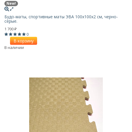
New!
Будо-маты, спортивные маты ЭВА 100х100x2 см, черно-
серые.
1 700
₽
0
В корзину
В наличии