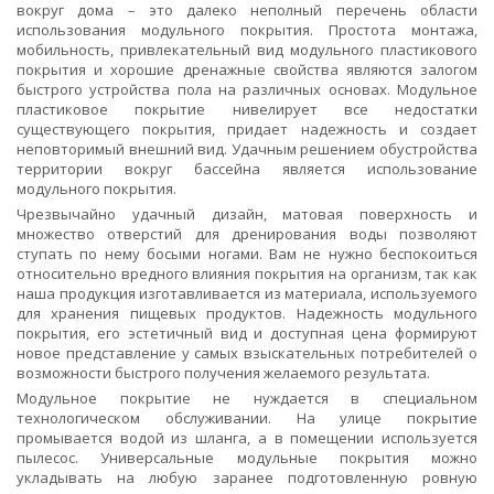
вокруг дома – это далеко неполный перечень области
использования модульного покрытия. Простота монтажа,
мобильность, привлекательный вид модульного пластикового
покрытия и хорошие дренажные свойства являются залогом
быстрого устройства пола на различных основах. Модульное
пластиковое покрытие нивелирует все недостатки
существующего покрытия, придает надежность и создает
неповторимый внешний вид. Удачным решением обустройства
территории вокруг бассейна является использование
модульного покрытия.
Чрезвычайно удачный дизайн, матовая поверхность и
множество отверстий для дренирования воды позволяют
ступать по нему босыми ногами. Вам не нужно беспокоиться
относительно вредного влияния покрытия на организм, так как
наша продукция изготавливается из материала, используемого
для хранения пищевых продуктов. Надежность модульного
покрытия, его эстетичный вид и доступная цена формируют
новое представление у самых взыскательных потребителей о
возможности быстрого получения желаемого результата.
Модульное покрытие не нуждается в специальном
технологическом обслуживании. На улице покрытие
промывается водой из шланга, а в помещении используется
пылесос. Универсальные модульные покрытия можно
укладывать на любую заранее подготовленную ровную