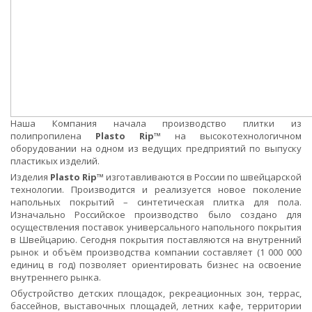
Наша Компания начала производство плитки из
полипропилена
Plasto Rip
™
на высокотехнологичном
оборудовании на одном из ведущих предприятий по выпуску
пластикых изделий.
Изделия
Plasto Rip
™
изготавливаются в России по швейцарской
технологии. Производится и реализуется новое поколение
напольных покрытий – синтетическая плитка для пола.
Изначально Российское производство было создано для
осуществления поставок универсального напольного покрытия
в Швейцарию. Сегодня покрытия поставляются на внутренний
рынок и объём производства компании составляет (1 000 000
единиц в год) позволяет ориентировать бизнес на освоение
внутреннего рынка.
Обустройство детских площадок, рекреационных зон, террас,
бассейнов, выставочных площадей, летних кафе, территории