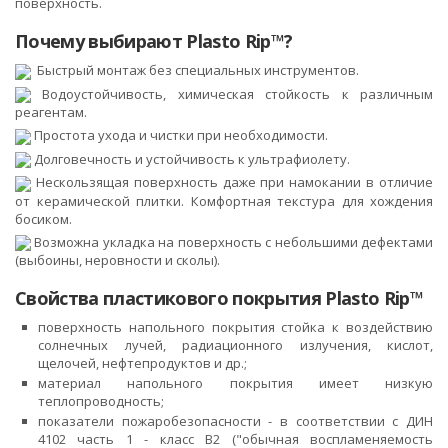
поверхность.
Почему выбирают Plasto Rip™?
Быстрый монтаж без специальных инструментов.
Водоустойчивость, химическая стойкость к различным
реагентам.
Простота ухода и чистки при необходимости.
Долговечность и устойчивость к ультрафиолету.
Нескользящая поверхность даже при намокании в отличие
от керамической плитки. Комфортная текстура для хождения
босиком.
Возможна укладка на поверхность с небольшими дефектами
(выбоины, неровности и сколы).
Свойства пластикового покрытия Plasto Rip™
поверхность напольного покрытия стойка к воздействию
солнечных лучей, радиационного излучения, кислот,
щелочей, нефтепродуктов и др.;
материал напольного покрытия имеет низкую
теплопроводность;
показатели пожаробезопасности - в соответствии с ДИН
4102 часть 1 - класс В2 ("обычная воспламеняемость