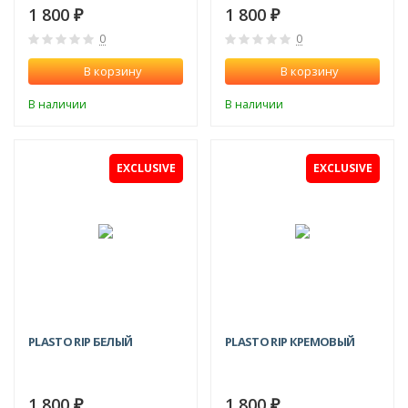
1 800
1 800
₽
₽
0
0
В корзину
В корзину
В наличии
В наличии
EXCLUSIVE
EXCLUSIVE
PLASTO RIP БЕЛЫЙ
PLASTO RIP КРЕМОВЫЙ
1 800
1 800
₽
₽