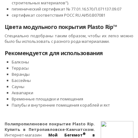
строительных материалов").
гигиенический сертификат № 77.01.16.570.П.071137.09.07
сертификат соответствия РОСС RU.АИ50.В07081
Цвета модульного покрытия Plasto Rip™
Специально подобраны таким образом, чтобы их легко можно
было бы использовать с разного рода материалами.
Рекомендуется для использования
Балконы
Террасы
Веранды
Бассейны
Сауны
Аквапарки
Временные площадки и помещения
Палубы и внутренние помещения кораблей и яхт
Полипропиленовое покрытие Plasto Rip.
Купить в Петропавловске-Камчатском.
®
Интернет-магазин
Мой Бегемот
в