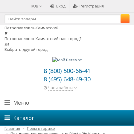
RUB
Вход
Регистрация
Петропавловск-Камчатский
✖
Петропавловск-Камчатский ваш город?
Да
Выбрать другой город
8 (800) 500-66-41
8 (495) 648-49-30
Часы работы
Меню
Каталог
Главная
Полы в гараже
Полипропиленовое покрытие Plasto Rip Купить в