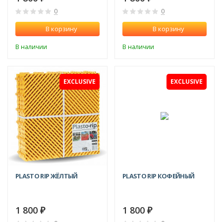
0
0
В корзину
В корзину
В наличии
В наличии
EXCLUSIVE
EXCLUSIVE
PLASTO RIP ЖЁЛТЫЙ
PLASTO RIP КОФЕЙНЫЙ
1 800
1 800
₽
₽