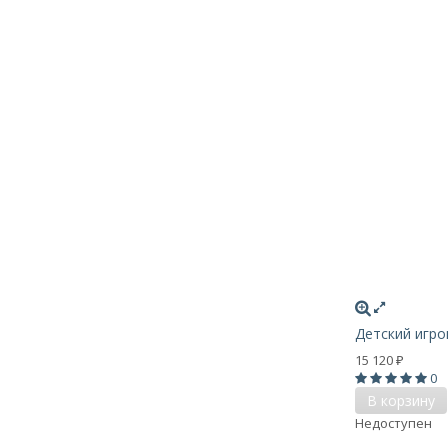
Детский игро
15 120
₽
0
В корзину
Недоступен