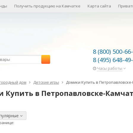
нды
Получить продукцию на Камчатке
Карта сайта
Приват
8 (800) 500-66
8 (495) 648-49
Часы работы
городный дом
Детские игры
Домики Купить в Петропавловске
 Купить в Петропавловске-Камча
опулярные
ранице: