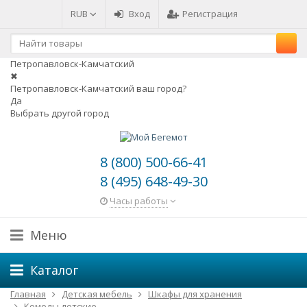
RUB
Вход
Регистрация
Петропавловск-Камчатский
✖
Петропавловск-Камчатский ваш город?
Да
Выбрать другой город
8 (800) 500-66-41
8 (495) 648-49-30
Часы работы
Меню
Каталог
Главная
Детская мебель
Шкафы для хранения
Комоды детские