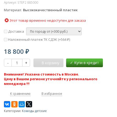
Артикул:
STEP2 885000
Материал
Высококачественный пластик
Этот товар временно недоступен для заказа
Доставка
Наложенный платеж ТК СДЭК (+
564
)
₽
18 800
₽
-
+
В корзину
Внимание! Указана стоимость в Москве.
Цену в Вашем регионе уточняйте у регионального
менеджера !!!
К сравнению
В избранное
Категории:
Комоды детские