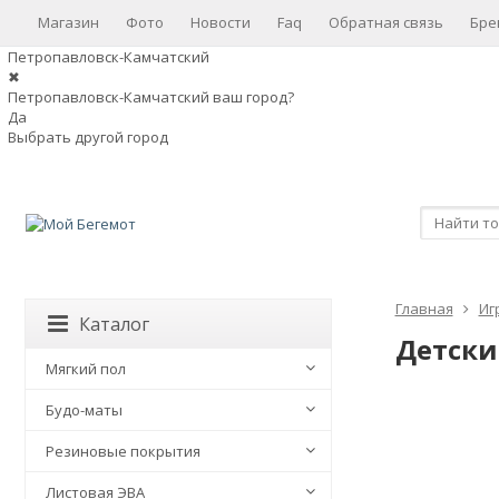
Магазин
Фото
Новости
Faq
Обратная связь
Бре
Петропавловск-Камчатский
✖
Петропавловск-Камчатский ваш город?
Да
Выбрать другой город
Главная
Иг
Каталог
Детский
Мягкий пол
Будо-маты
Резиновые покрытия
Листовая ЭВА