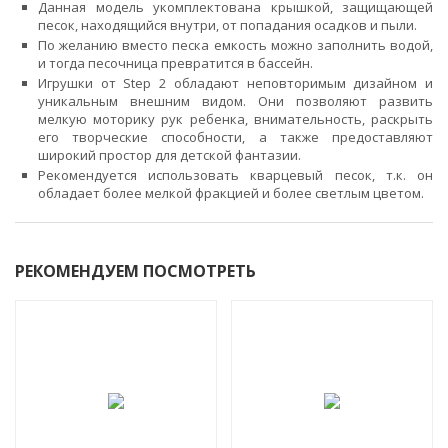
Данная модель укомплектована крышкой, защищающей
песок, находящийся внутри, от попадания осадков и пыли.
По желанию вместо песка емкость можно заполнить водой,
и тогда песочница превратится в бассейн.
Игрушки от Step 2 обладают неповторимым дизайном и
уникальным внешним видом. Они позволяют развить
мелкую моторику рук ребенка, внимательность, раскрыть
его творческие способности, а также предоставляют
широкий простор для детской фантазии.
Рекомендуется использовать кварцевый песок, т.к. он
обладает более мелкой фракцией и более светлым цветом.
РЕКОМЕНДУЕМ ПОСМОТРЕТЬ