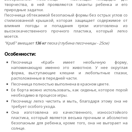
творчества, в ней проявляются таланты ребенка и его
природные задатки.
Песочница обтекаемой безопасный формы без острых углов со
стилизованной крышкой, которая защищает содержимое от
влияния погоды и попадания грязи изготовлена из
высококачественного прочного пластика, который легко
моется.
"Краб" вмещает
136 кг
песка (глубина песочницы - 25см)
Особенности:
Песочница «Краб» имеет необычную форму,
напоминающую именно это животное. У нее округлая
форма, выступающие клешни и любопытные глазки,
расположенные в передней части.
Песочница полностью выполнена в красном цвете.
Ее борта можно использовать, как сиденье, которое порой
необходимо в процессе игры.
Песочницу легко чистить и мыть, благодаря этому она не
требует особого ухода.
Она изготовлена из качественного, износостойкого
пластика, который является весьма прочным и абсолютно
безопасным для ребенка, кроме того, она не выгорает на
солнце.