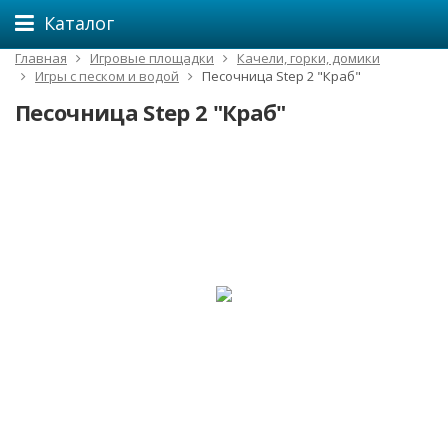
Каталог
Главная
Игровые площадки
Качели, горки, домики
Игры с песком и водой
Песочница Step 2 "Краб"
Песочница Step 2 "Краб"