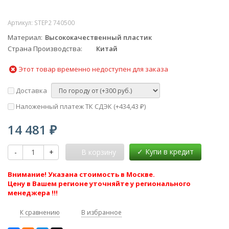
Артикул:
STEP2 740500
Материал
Высококачественный пластик
Страна Производства
Китай
Этот товар временно недоступен для заказа
Доставка
Наложенный платеж ТК СДЭК (+
434,43
)
₽
14 481
₽
-
+
В корзину
Внимание! Указана стоимость в Москве.
Цену в Вашем регионе уточняйте у регионального
менеджера !!!
К сравнению
В избранное