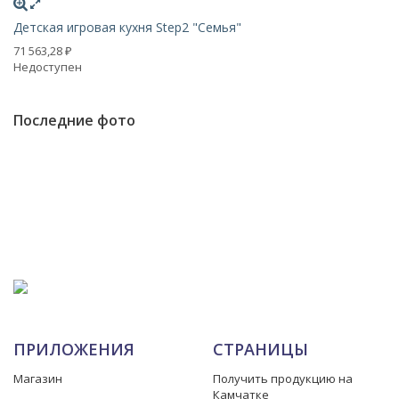
Детская игровая кухня Step2 "Семья"
Де
71 563,28
26
₽
Недоступен
Н
Последние фото
ПРИЛОЖЕНИЯ
СТРАНИЦЫ
Магазин
Получить продукцию на
Камчатке