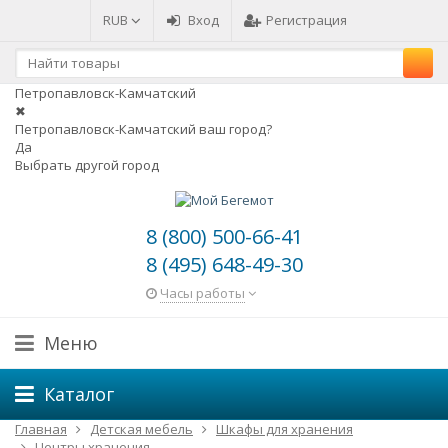
RUB
Вход
Регистрация
Петропавловск-Камчатский
✖
Петропавловск-Камчатский ваш город?
Да
Выбрать другой город
8 (800) 500-66-41
8 (495) 648-49-30
Часы работы
Меню
Каталог
Главная
Детская мебель
Шкафы для хранения
Центры хранения