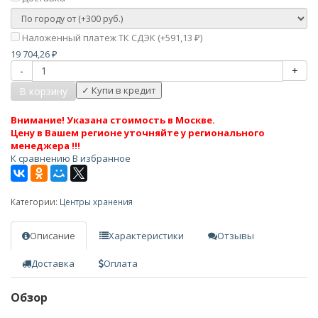
Наложенный платеж ТК СДЭК (+
591,13
)
₽
19 704,26
₽
-
+
В корзину
Внимание! Указана стоимость в Москве.
Цену в Вашем регионе уточняйте у регионального
менеджера !!!
К сравнению
В избранное
Категории:
Центры хранения
Описание
Характеристики
Отзывы
Доставка
Оплата
Обзор