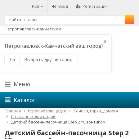
RUB
Вход
Регистрация
Петропавловск-Камчатский
✖
Петропавловск-Камчатский ваш город?
8 (800) 500-66-41
8 (495) 648-49-30
Да
Выбрать другой город
Часы работы
Меню
Каталог
Главная
Игровые площадки
Качели, горки, домики
Игры с песком и водой
Детский бассейн-песочница Step 2 "С зонтиком"
Детский бассейн-песочница Step 2