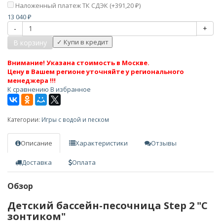
Наложенный платеж ТК СДЭК (+
391,20
)
₽
13 040
₽
-
+
В корзину
Внимание! Указана стоимость в Москве.
Цену в Вашем регионе уточняйте у регионального
менеджера !!!
К сравнению
В избранное
Категории:
Игры с водой и песком
Описание
Характеристики
Отзывы
Доставка
Оплата
Обзор
Детский бассейн-песочница Step 2 "С
зонтиком"