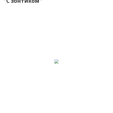
"С зонтиком"