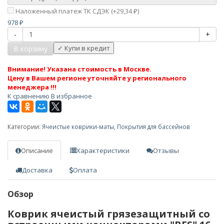
Наложенный платеж ТК СДЭК (+
29,34
)
₽
978
₽
-
+
В корзину
Внимание! Указана стоимость в Москве.
Цену в Вашем регионе уточняйте у регионального
менеджера !!!
К сравнению
В избранное
Категории:
Ячеистые коврики-маты
,
Покрытия для бассейнов
Описание
Характеристики
Отзывы
Доставка
Оплата
Обзор
Коврик ячеистый грязезащитный со