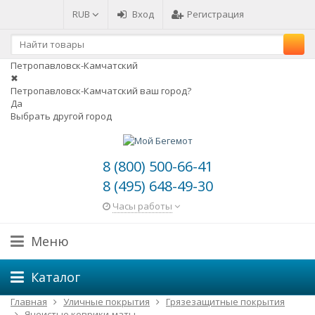
RUB
Вход
Регистрация
Петропавловск-Камчатский
✖
Петропавловск-Камчатский ваш город?
Да
Выбрать другой город
8 (800) 500-66-41
8 (495) 648-49-30
Часы работы
Меню
Каталог
Главная
Уличные покрытия
Грязезащитные покрытия
Ячеистые коврики-маты