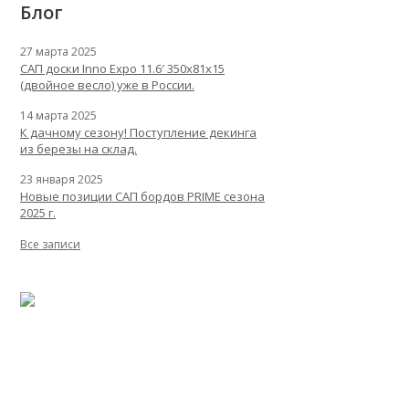
Блог
27 марта 2025
САП доски Inno Expo 11.6′ 350x81x15
(двойное весло) уже в России.
14 марта 2025
К дачному сезону! Поступление декинга
из березы на склад.
23 января 2025
Новые позиции САП бордов PRIME сезона
2025 г.
Все записи