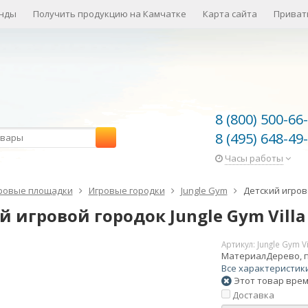
нды
Получить продукцию на Камчатке
Карта сайта
Приват
8 (800) 500-66
8 (495) 648-49
Часы работы
ровые площадки
Игровые городки
Jungle Gym
Детский игрово
 игровой городок Jungle Gym Villa 
Артикул:
Jungle Gym Vi
Материал
Дерево, 
Все характеристик
Этот товар врем
Доставка