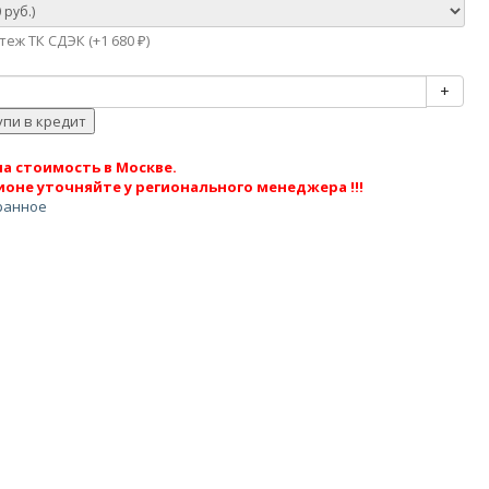
еж ТК СДЭК (+
1 680
)
₽
+
а стоимость в Москве.
ионе уточняйте у регионального менеджера !!!
ранное