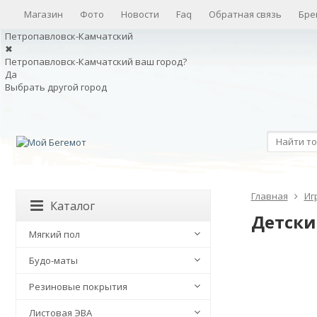
Магазин
Фото
Новости
Faq
Обратная связь
Бре
Петропавловск-Камчатский
✖
Петропавловск-Камчатский ваш город?
Да
Выбрать другой город
Главная
Иг
Каталог
Детский
Мягкий пол
Будо-маты
Резиновые покрытия
Листовая ЭВА