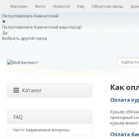
Магазин
Фото
Новости
Faq
Обратная связь
Бре
Петропавловск-Камчатский
✖
Петропавловск-Камчатский ваш город?
Да
Выбрать другой город
Как оп
Каталог
Оплата ку
Курьер обязан
FAQ
приходный кас
курьер может 
Часто задаваемые вопросы.
Оплата ба