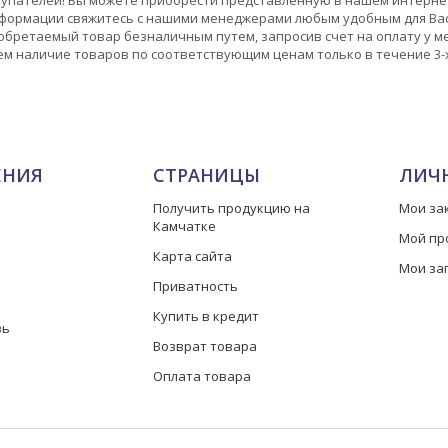
формации свяжитесь с нашими менеджерами любым удобным для Вас
бретаемый товар безналичным путем, запросив счет на оплату у мен
м наличие товаров по соответствующим ценам только в течение 3-х
ЕНИЯ
СТРАНИЦЫ
ЛИЧ
Получить продукцию на
Мои за
Камчатке
Мой пр
Карта сайта
Мои за
Приватность
Купить в кредит
зь
Возврат товара
Оплата товара