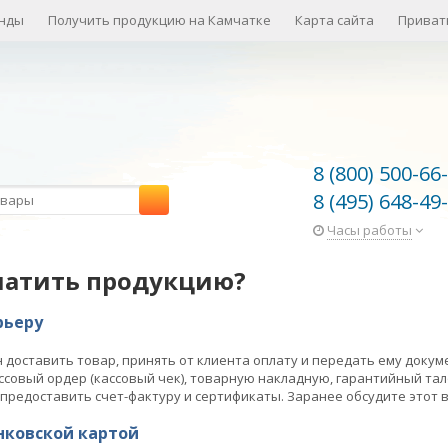
нды
Получить продукцию на Камчатке
Карта сайта
Приват
8 (800) 500-66
8 (495) 648-49
Часы работы
латить продукцию?
рьеру
 доставить товар, принять от клиента оплату и передать ему докум
совый ордер (кассовый чек), товарную накладную, гарантийный тал
предоставить счет-фактуру и сертификаты. Заранее обсудите этот 
нковской картой