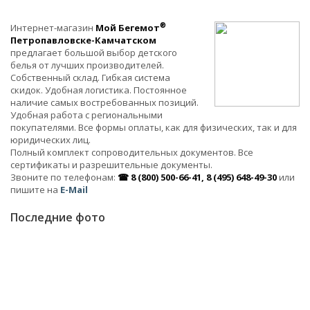
®
Интернет-магазин
Мой Бегемот
Петропавловске-Камчатском
предлагает большой выбор детского
белья от лучших производителей.
Собственный склад. Гибкая система
скидок. Удобная логистика. Постоянное
наличие самых востребованных позиций.
Удобная работа с региональными
покупателями. Все формы оплаты, как для физических, так и для
юридических лиц.
Полный комплект сопроводительных документов. Все
сертификаты и разрешительные документы.
Звоните по телефонам:
☎ 8 (800) 500-66-41, 8 (495) 648-49-30
или
пишите на
E-Mail
Последние фото