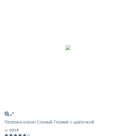
Пеленка-кокон Сонный Гномик с шапочкой
600
от
₽
0