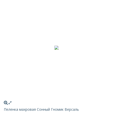
Пеленка махровая Сонный Гномик Версаль