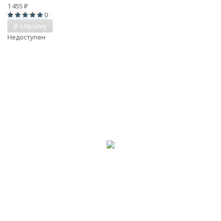
1 455
₽
0
В корзину
Недоступен