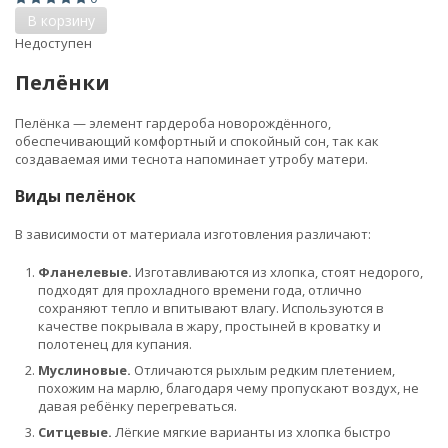
В корзину
Недоступен
Пелёнки
Пелёнка — элемент гардероба новорождённого,
обеспечивающий комфортный и спокойный сон, так как
создаваемая ими теснота напоминает утробу матери.
Виды пелёнок
В зависимости от материала изготовления различают:
Фланелевые.
Изготавливаются из хлопка, стоят недорого,
подходят для прохладного времени года, отлично
сохраняют тепло и впитывают влагу. Используются в
качестве покрывала в жару, простыней в кроватку и
полотенец для купания.
Муслиновые.
Отличаются рыхлым редким плетением,
похожим на марлю, благодаря чему пропускают воздух, не
давая ребёнку перегреваться.
Ситцевые.
Лёгкие мягкие варианты из хлопка быстро