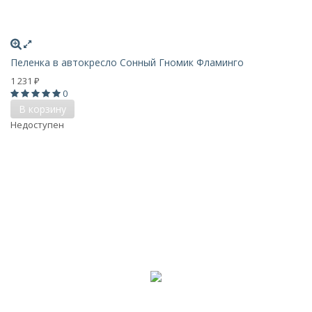
Пеленка в автокресло Сонный Гномик Фламинго
1 231
₽
0
В корзину
Недоступен