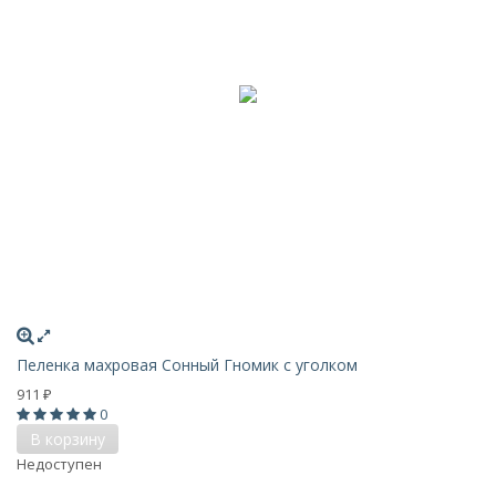
Пеленка махровая Сонный Гномик с уголком
911
₽
0
В корзину
Недоступен