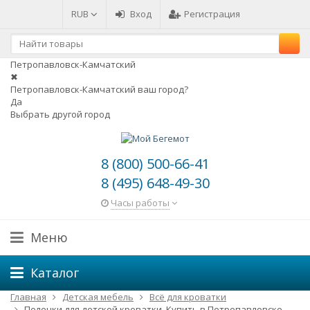
RUB
Вход
Регистрация
Петропавловск-Камчатский
✖
Петропавловск-Камчатский ваш город?
Да
Выбрать другой город
8 (800) 500-66-41
8 (495) 648-49-30
Часы работы
Меню
Каталог
Главная
Детская мебель
Всё для кроватки
Пеленки для детской кроватки. Купить в Петропавловске-