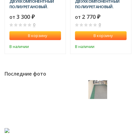
ДВУХКОМПОНЕНТНЫЙ
ДВУХКОМПОНЕНТНЫЙ
ПОЛИУРЕТАНОВЫЙ.
ПОЛИУРЕТАНОВЫЙ.
3 300
2 770
от
от
₽
₽
0
0
В корзину
В корзину
В наличии
В наличии
Последние фото