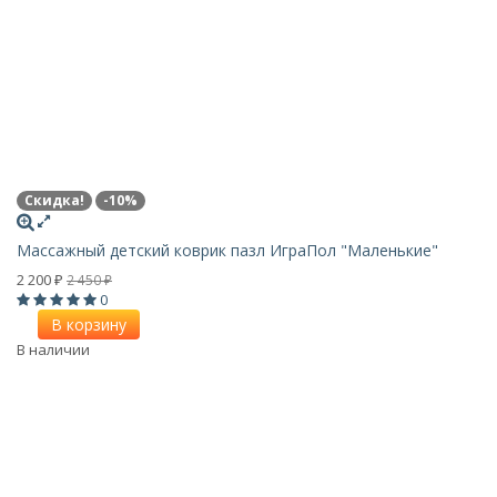
Скидка!
-10%
Массажный детский коврик пазл ИграПол "Маленькие"
2 200
2 450
₽
₽
0
В корзину
В наличии