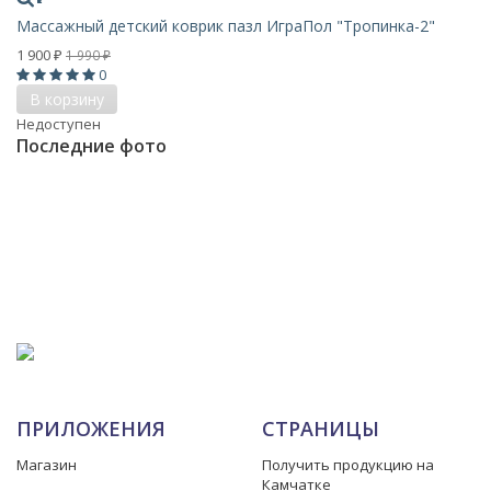
Массажный детский коврик пазл ИграПол "Тропинка-2"
1 900
1 990
₽
₽
0
В корзину
Недоступен
Последние фото
ПРИЛОЖЕНИЯ
СТРАНИЦЫ
Магазин
Получить продукцию на
Камчатке