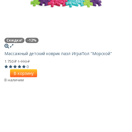
Скидка!
-12%
Массажный детский коврик пазл ИграПол "Морской"
1 750
1 990
₽
₽
0
В корзину
В наличии