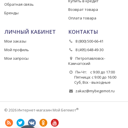
Купить в кредит
Обратная связь
Возврат товара
Бренды
Оплата товара
ЛИЧНЫЙ КАБИНЕТ
КОНТАКТЫ
Мои заказы
8 (800) 500-66-41
Мой профиль
8 (495) 648-49-30
Мои запросы
Петропавловск-
Камчатский
Пн-Чт: с 9:00 до 17:00
Пятница: с 9:00 до 16:00
Суб, Вск - выходные
zakaz@mybegemot.ru
®
© 2026 Интернет-магазин Мой Бегемот